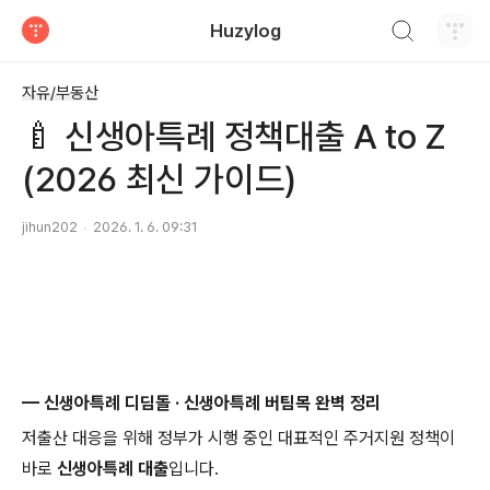
검색하기
Huzylog
티스토리
자유/부동산
🍼 신생아특례 정책대출 A to Z
(2026 최신 가이드)
jihun202
2026. 1. 6. 09:31
— 신생아특례 디딤돌 · 신생아특례 버팀목 완벽 정리
저출산 대응을 위해 정부가 시행 중인 대표적인 주거지원 정책이
바로
신생아특례 대출
입니다.