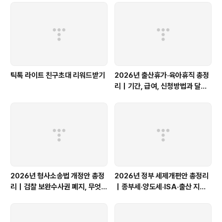
틱톡 라이트 친구초대 리워드받기
2026년 출산휴가·육아휴직 총정
리｜기간, 급여, 신청방법과 달라
진 점
2026년 형사소송법 개정안 총정
2026년 정부 세제개편안 총정리
리｜검찰 보완수사권 폐지, 무엇이
｜종부세·양도세·ISA·출산 지원,
달라질까?
무엇이 달라질까?