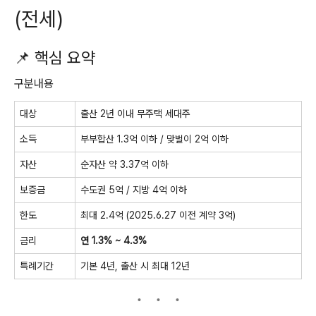
(전세)
📌 핵심 요약
구분내용
대상
출산 2년 이내 무주택 세대주
소득
부부합산 1.3억 이하 / 맞벌이 2억 이하
자산
순자산 약 3.37억 이하
보증금
수도권 5억 / 지방 4억 이하
한도
최대 2.4억 (2025.6.27 이전 계약 3억)
금리
연 1.3% ~ 4.3%
특례기간
기본 4년, 출산 시 최대 12년