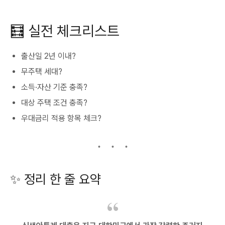
🧮 실전 체크리스트
출산일 2년 이내?
무주택 세대?
소득·자산 기준 충족?
대상 주택 조건 충족?
우대금리 적용 항목 체크?
✨ 정리 한 줄 요약