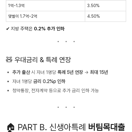
1억~1.3억
3.50%
맞벌이 1.7억~2억
4.50%
✔ 지방 주택은
0.2% 추가 인하
🧸 우대금리 & 특례 연장
추가 출산
시 자녀 1명당
특례 5년 연장
→
최대 15년
자녀 1명당
금리 0.2%p 인하
청약통장, 전자계약 등으로 추가 금리 인하 가능
🏠 PART B. 신생아특례
버팀목대출