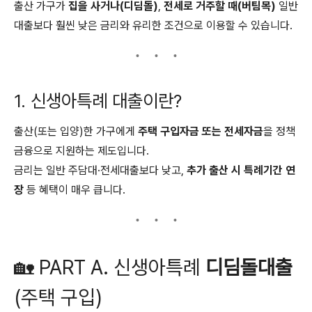
출산 가구가
집을 사거나(디딤돌)
,
전세로 거주할 때(버팀목)
일반
대출보다 훨씬 낮은 금리와 유리한 조건으로 이용할 수 있습니다.
1. 신생아특례 대출이란?
출산(또는 입양)한 가구에게
주택 구입자금 또는 전세자금
을 정책
금융으로 지원하는 제도입니다.
금리는 일반 주담대·전세대출보다 낮고,
추가 출산 시 특례기간 연
장
등 혜택이 매우 큽니다.
🏡 PART A. 신생아특례
디딤돌대출
(주택 구입)