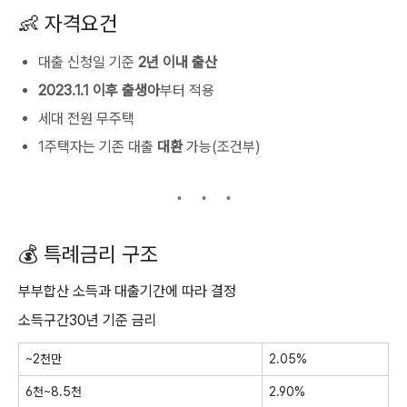
👶 자격요건
대출 신청일 기준
2년 이내 출산
2023.1.1 이후 출생아
부터 적용
세대 전원 무주택
1주택자는 기존 대출
대환
가능(조건부)
💰 특례금리 구조
부부합산 소득과 대출기간에 따라 결정
소득구간30년 기준 금리
~2천만
2.05%
6천~8.5천
2.90%