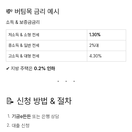
💸 버팀목 금리 예시
소득 & 보증금금리
저소득 & 소형 전세
1.30%
중소득 & 일반 전세
2%대
고소득 & 대형 전세
4.30%
✔ 지방 주택은
0.2% 인하
📝 신청 방법 & 절차
기금e든든
또는 은행 상담
대출 신청