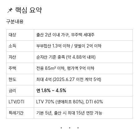
📌 핵심 요약
구분내용
대상
출산 2년 이내 가구, 무주택 세대주
소득
부부합산 1.3억 이하 / 맞벌이 2억 이하
자산
순자산 기준 충족 (약 4.88억 내외)
주택
전용 85㎡ 이하, 평가액 9억 이하
한도
최대 4억 (2025.6.27 이전 계약 5억)
금리
연 1.8% ~ 4.5%
LTV/DTI
LTV 70% (생애최초 80%), DTI 60%
특례기간
기본 5년, 출산 시 최대 15년 연장 가능