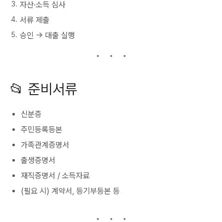
자산·소득 심사
서류 제출
승인 → 대출 실행
📂 준비서류
신분증
주민등록등본
가족관계증명서
출생증명서
재직증명서 / 소득자료
(필요 시) 계약서, 등기부등본 등