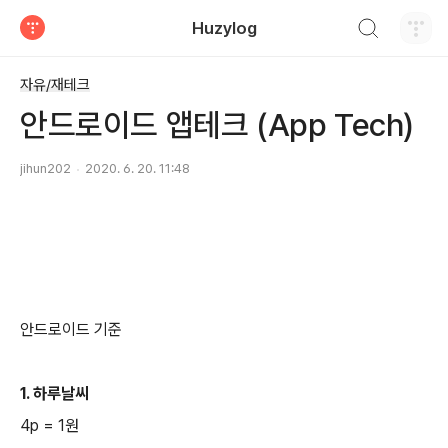
검색하기
Huzylog
티스토리
자유/재테크
안드로이드 앱테크 (App Tech)
jihun202
2020. 6. 20. 11:48
안드로이드 기준
1. 하루날씨
4p = 1원