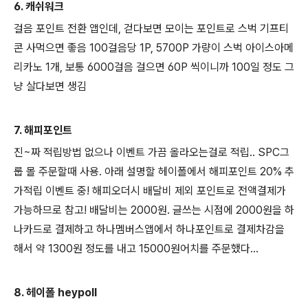
6. 캐쉬워크
걸음 포인트 전환 앱인데, 걷다보면 모이는 포인트로 스벅 기프티
콘 사먹으면 좋음 100걸음당 1P, 5700P 가량이 스벅 아이스아메
리카노 1개, 보통 6000걸음 걸으면 60P 씩이니까 100일 정도 그
냥 살다보면 생김
7. 해피포인트
진~짜 적립방법 없으나 이벤트 가끔 올라오는걸로 적립.. SPC그
룹 몰 주문할때 사용. 아래 설명할 헤이폴에서 해피포인트 20% 추
가적립 이벤트 중! 해피오더시 배달비 제외 포인트로 전액결제가
가능하므로 참고! 배달비는 2000원. 글쓰는 시점에 2000원을 하
나카드로 결제하고 하나멤버스앱에서 하나포인트로 결제차감을
해서 약 1300원 정도를 내고 15000원어치를 주문했다...
8. 헤이폴 heypoll