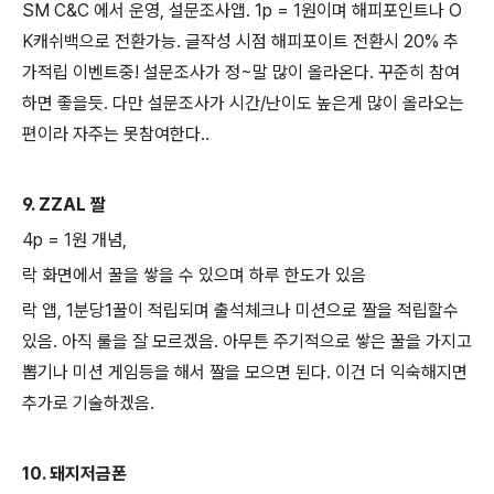
SM C&C 에서 운영, 설문조사앱. 1p = 1원이며 해피포인트나 O
K캐쉬백으로 전환가능. 글작성 시점 해피포이트 전환시 20% 추
가적립 이벤트중! 설문조사가 정~말 많이 올라온다. 꾸준히 참여
하면 좋을듯. 다만 설문조사가 시간/난이도 높은게 많이 올라오는
편이라 자주는 못참여한다..
9. ZZAL 짤
4p = 1원 개념,
락 화면에서 꿀을 쌓을 수 있으며 하루 한도가 있음
락 앱, 1분당1꿀이 적립되며 출석체크나 미션으로 짤을 적립할수
있음. 아직 룰을 잘 모르겠음. 아무튼 주기적으로 쌓은 꿀을 가지고
뽑기나 미션 게임등을 해서 짤을 모으면 된다. 이건 더 익숙해지면
추가로 기술하겠음.
10. 돼지저금폰