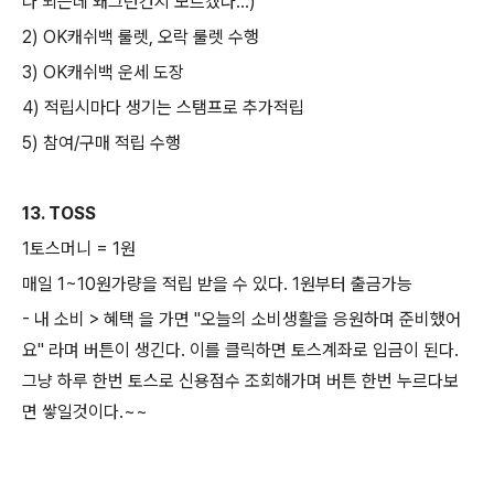
나 되는데 왜그런건지 모르겠다...)
2) OK캐쉬백 룰렛, 오락 룰렛 수행
3) OK캐쉬백 운세 도장
4) 적립시마다 생기는 스탬프로 추가적립
5) 참여/구매 적립 수행
13. TOSS
1토스머니 = 1원
매일 1~10원가량을 적립 받을 수 있다. 1원부터 출금가능
- 내 소비 > 혜택 을 가면 "오늘의 소비생활을 응원하며 준비했어
요" 라며 버튼이 생긴다. 이를 클릭하면 토스계좌로 입금이 된다.
그냥 하루 한번 토스로 신용점수 조회해가며 버튼 한번 누르다보
면 쌓일것이다.~~