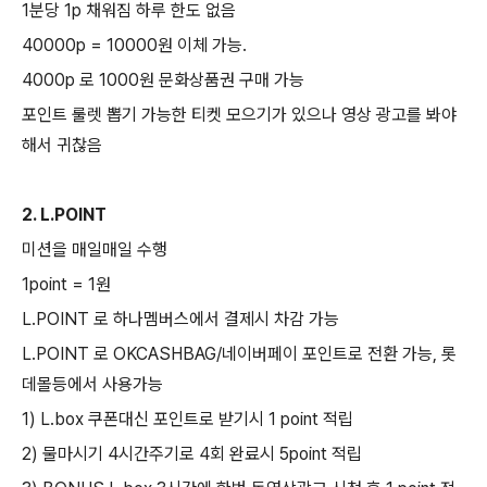
1분당 1p 채워짐 하루 한도 없음
40000p = 10000원 이체 가능.
4000p 로 1000원 문화상품권 구매 가능
포인트 룰렛 뽑기 가능한 티켓 모으기가 있으나 영상 광고를 봐야
해서 귀찮음
2. L.POINT
미션을 매일매일 수행
1point = 1원
L.POINT 로 하나멤버스에서 결제시 차감 가능
L.POINT 로 OKCASHBAG/네이버페이 포인트로 전환 가능, 롯
데몰등에서 사용가능
1) L.box 쿠폰대신 포인트로 받기시 1 point 적립
2) 물마시기 4시간주기로 4회 완료시 5point 적립