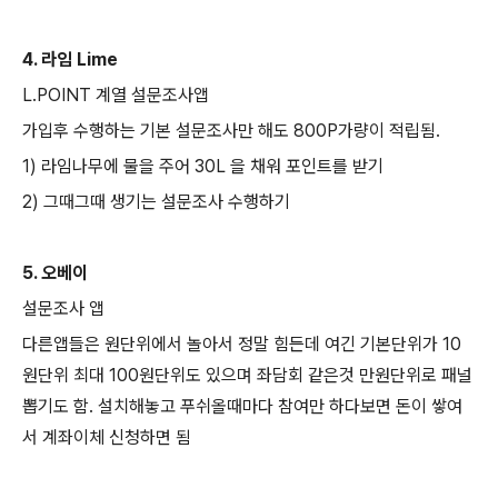
4. 라임 Lime
L.POINT 계열 설문조사앱
가입후 수행하는 기본 설문조사만 해도 800P가량이 적립됨.
1) 라임나무에 물을 주어 30L 을 채워 포인트를 받기
2) 그때그때 생기는 설문조사 수행하기
5. 오베이
설문조사 앱
다른앱들은 원단위에서 놀아서 정말 힘든데 여긴 기본단위가 10
원단위 최대 100원단위도 있으며 좌담회 같은것 만원단위로 패널
뽑기도 함. 설치해놓고 푸쉬올때마다 참여만 하다보면 돈이 쌓여
서 계좌이체 신청하면 됨