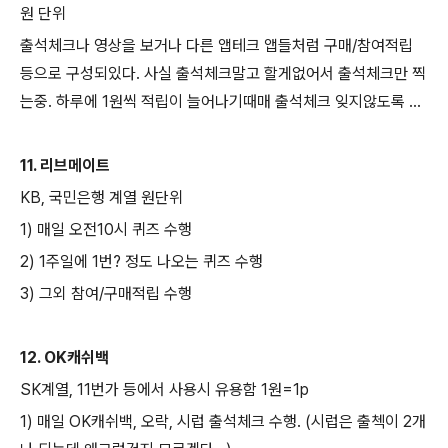
원 단위
출석체크나 영상을 보거나 다른 앱테크 앱들처럼 구매/참여적립
등으로 구성되있다. 사실 출석체크말고 할게없어서 출석체크만 찍
는중. 하루에 1원씩 적립이 늘어나기때매 출석체크 잊지않도록 ...
11. 리브메이트
KB, 국민은행 계열 원단위
1) 매일 오전10시 퀴즈 수행
2) 1주일에 1번? 정도 나오는 퀴즈 수행
3) 그외 참여/구매적립 수행
12. OK캐쉬백
SK계열, 11번가 등에서 사용시 유용함 1원=1p
1) 매일 OK캐쉬백, 오락, 시럽 출석체크 수행. (시럽은 출첵이 2개