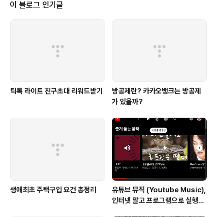
이 블로그 인기글
틱톡 라이트 친구초대 리워드받기
방공제란? 카카오뱅크는 방공제
가 있을까?
생애최초 주택구입 요건 총정리
유튜브 뮤직 (Youtube Music),
인터넷 말고 프로그램으로 실행하
기