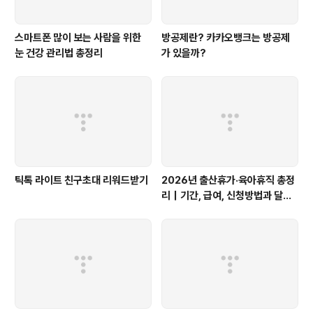
스마트폰 많이 보는 사람을 위한
방공제란? 카카오뱅크는 방공제
눈 건강 관리법 총정리
가 있을까?
틱톡 라이트 친구초대 리워드받기
2026년 출산휴가·육아휴직 총정
리｜기간, 급여, 신청방법과 달라
진 점