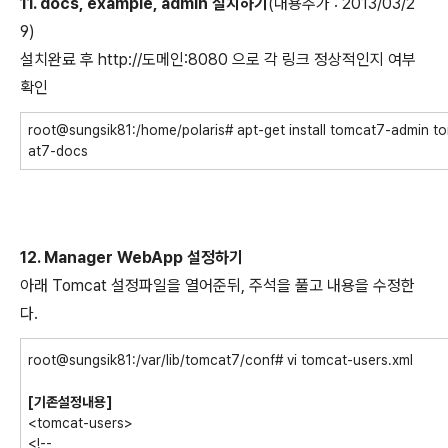
11. docs, example, admin 설치하기
(내용추가 : 2013/03/2
9)
설치완료 후 http://도메인:8080 으로 각 링크 정상적인지 여부
확인
root@sungsik81:/home/polaris# apt-get install tomcat7-admin 
at7-docs
12. Manager WebApp 설정하기
아래 Tomcat 설정파일을 열어준뒤, 주석을 풀고 내용을 수정한
다.
root@sungsik81:/var/lib/tomcat7/conf# vi tomcat-users.xml
[기존설정내용]
<tomcat-users>
<!--