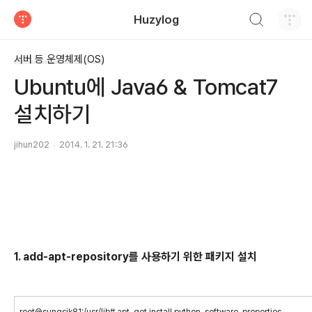
검색하기
Huzylog
티스토리
서버 등 운영체제(OS)
Ubuntu에 Java6 & Tomcat7
설치하기
jihun202
2014. 1. 21. 21:36
1. add-apt-repository를 사용하기 위한 패키지 설치
root@sungsik81:/usr/lib# apt-get install python-software-properties