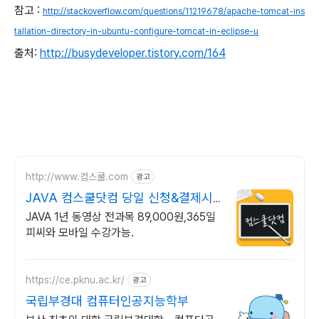
참고 :
http://stackoverflow.com/questions/11219678/apache-tomcat-ins
tallation-directory-in-ubuntu-configure-tomcat-in-eclipse-u
출처:
http://busydeveloper.tistory.com/164
http://www.컴스쿨.com
광고
JAVA 컴스쿨닷컴 당일 신청&결제시
기프티콘!
JAVA 1년 동영상 전과목 89,000원,365일
피씨와 모바일 수강가능.
https://ce.pknu.ac.kr/
광고
국립부경대 컴퓨터인공지능학부