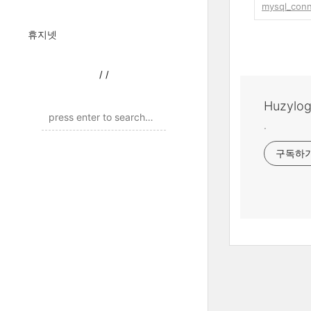
mysql_conne
휴지넷
/
/
Huzylo
.
구독하