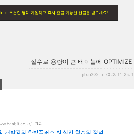
) Tiktok 추천인 통해 가입하고 즉시 출금 가능한 현금을 받으세요!
실수로 용량이 큰 테이블에 OPTIMIZE 
jihun202
2022. 11. 23. 
ww.hanbit.co.kr/
광고
 개발강의 한빛플러스 AI 실전 학습의 정석