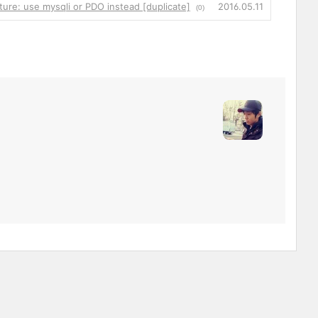
ure: use mysqli or PDO instead [duplicate]
2016.05.11
(0)