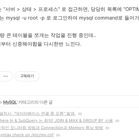
 "서버 > 상태 > 프로세스" 로 접근하면, 당당히 목록에 "OPTIMI
mysql -u root -p 로 로그인하여 mysql command로 들어
 용량 큰 테이블을 쪼개는 작업을 진행 중인데..
계부터 신중해야함을 다시한번 느낀다.
구독하기
>
MySQL
' 카테고리의 다른 글
설치시, "데이터베이스 연결 중 오류" 발생.
(0)
here In & SubQuery 는 최악! JOIN & MAX & GROUP BY 사용
(0)
본적인 모니터링 방법과 Connection과 Memory 튜닝 방법
(0)
syntax check on /etc/my.cnf
(0)