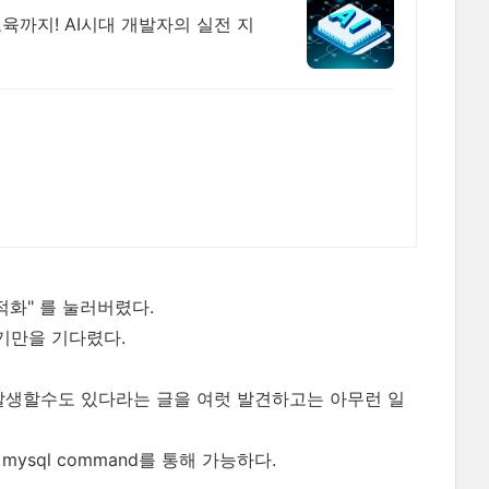
육까지! AI시대 개발자의 실전 지
적화" 를 눌러버렸다.
추기만을 기다렸다.
가 발생할수도 있다라는 글을 여럿 발견하고는 아무런 일
sql command를 통해 가능하다.