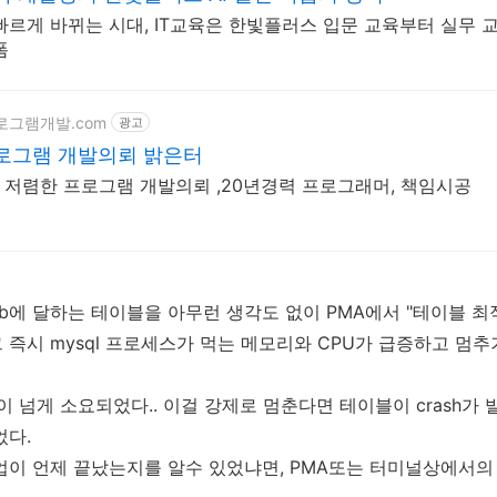
빠르게 바뀌는 시대, IT교육은 한빛플러스 입문 교육부터 실무 교
폼
/프로그램개발.com
광고
로그램 개발의뢰 밝은터
L, 저렴한 프로그램 개발의뢰 ,20년경력 프로그래머, 책임시공
gb에 달하는 테이블을 아무런 생각도 없이 PMA에서 "테이블 최
 즉시 mysql 프로세스가 먹는 메모리와 CPU가 급증하고 멈
이 넘게 소요되었다.. 이걸 강제로 멈춘다면 테이블이 crash
었다.
업이 언제 끝났는지를 알수 있었냐면, PMA또는 터미널상에서의 my