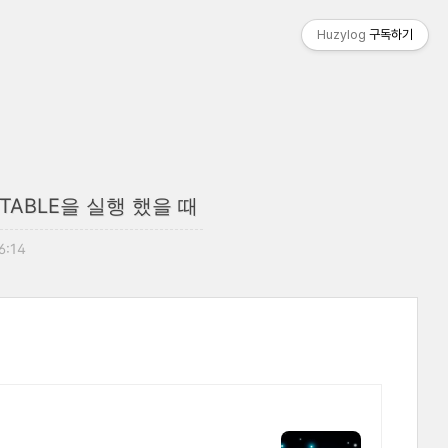
Huzylog
구독하기
TABLE을 실행 했을 때
16:14