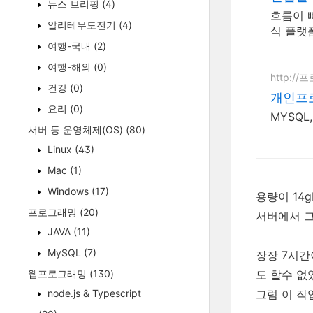
뉴스 브리핑
(4)
흐름이 
알리테무도전기
(4)
식 플랫
여행-국내
(2)
여행-해외
(0)
http:/
건강
(0)
개인프
요리
(0)
MYSQ
서버 등 운영체제(OS)
(80)
Linux
(43)
Mac
(1)
Windows
(17)
용량이 14
프로그래밍
(20)
서버에서 그
JAVA
(11)
MySQL
(7)
장장 7시간
웹프로그래밍
(130)
도 할수 없
node.js & Typescript
그럼 이 작